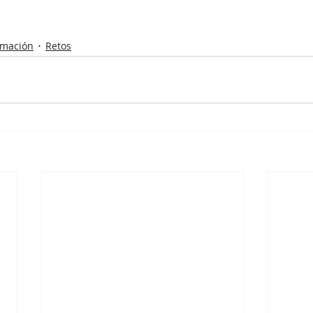
rmación
Retos