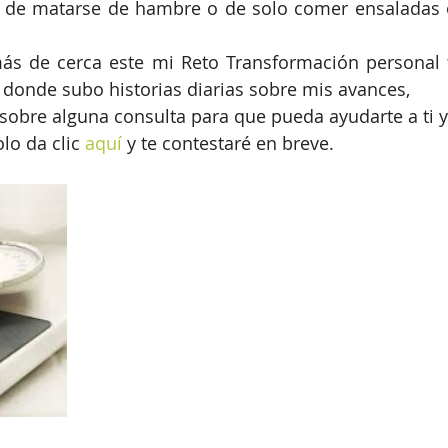
s de matarse de hambre o de solo comer ensaladas o
más de cerca este mi Reto Transformación personal t
n donde subo historias diarias sobre mis avances, 
sobre alguna consulta para que pueda ayudarte a ti y
o da clic 
aquí 
y te contestaré en breve.  