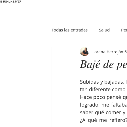
G-RS4LKSJYZF
Todas las entradas
Salud
Pe
Lorena Herrejón
6
Bajé de pe
Subidas y bajadas. 
tan diferente como 
Hace poco pensé que
logrado, me faltaba
saber qué comer y s
¿A qué me refier