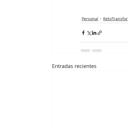
Personal
RetoTransfo
Entradas recientes