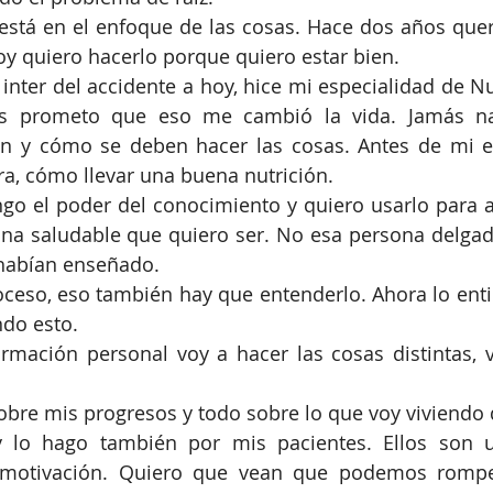
está en el enfoque de las cosas. Hace dos años quer
y quiero hacerlo porque quiero estar bien. 
inter del accidente a hoy, hice mi especialidad de Nu
es prometo que eso me cambió la vida. Jamás na
 y cómo se deben hacer las cosas. Antes de mi es
a, cómo llevar una buena nutrición.  
ngo el poder del conocimiento y quiero usarlo para 
na saludable que quiero ser. No esa persona delgada
habían enseñado. 
ceso, eso también hay que entenderlo. Ahora lo enti
ndo esto. 
rmación personal voy a hacer las cosas distintas, v
obre mis progresos y todo sobre lo que voy viviendo d
 lo hago también por mis pacientes. Ellos son 
motivación. Quiero que vean que podemos romper 