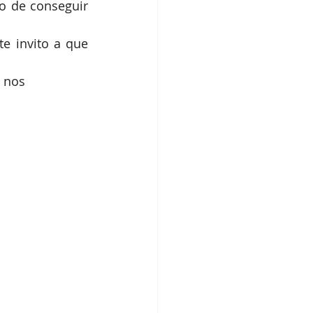
 de conseguir 
e invito a que 
 nos 