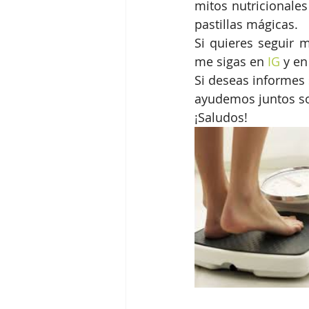
mitos nutricionale
pastillas mágicas.
Si quieres seguir 
me sigas en 
IG
 y e
Si deseas informes 
ayudemos juntos sol
¡Saludos! 