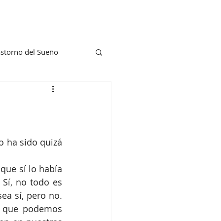
astorno del Sueño
 ha sido quizá 
ue sí lo había 
Sí, no todo es 
a sí, pero no. 
 que podemos 