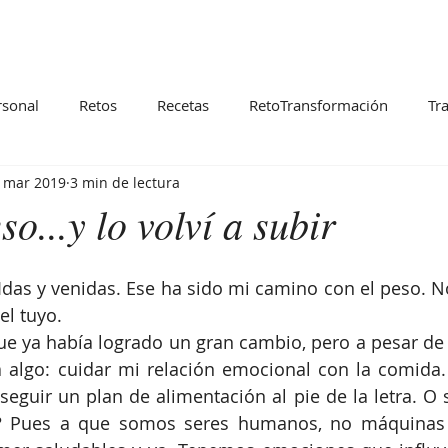
rsonal
Retos
Recetas
RetoTransformación
Tr
 mar 2019
3 min de lectura
so...y lo volví a subir
Idas y venidas. Ese ha sido mi camino con el peso. No
el tuyo. 
 ya había logrado un gran cambio, pero a pesar de q
 algo: cuidar mi relación emocional con la comida. 
eguir un plan de alimentación al pie de la letra. O se
o? Pues a que somos seres humanos, no máquinas