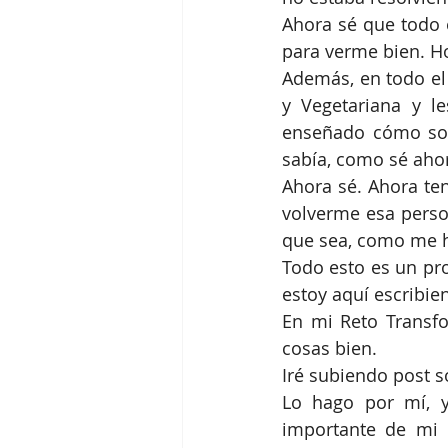
Ahora sé que todo 
para verme bien. Ho
Además, en todo el 
y Vegetariana y l
enseñado cómo son
sabía, como sé ahor
Ahora sé. Ahora te
volverme esa perso
que sea, como me 
Todo esto es un pro
estoy aquí escribie
En mi Reto Transfo
cosas bien. 
Iré subiendo post s
Lo hago por mí, y
importante de mi 