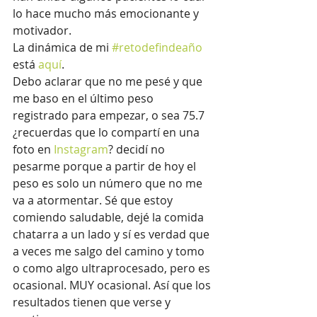
lo hace mucho más emocionante y 
motivador.
La dinámica de mi 
#retodefindeaño
está 
aquí
.
Debo aclarar que no me pesé y que 
me baso en el último peso 
registrado para empezar, o sea 75.7 
¿recuerdas que lo compartí en una 
foto en
 Instagram
? decidí no 
pesarme porque a partir de hoy el 
peso es solo un número que no me 
va a atormentar. Sé que estoy 
comiendo saludable, dejé la comida 
chatarra a un lado y sí es verdad que 
a veces me salgo del camino y tomo 
o como algo ultraprocesado, pero es 
ocasional. MUY ocasional. Así que los 
resultados tienen que verse y 