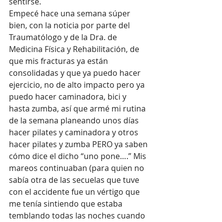
sentirse.
Empecé hace una semana súper 
bien, con la noticia por parte del 
Traumatólogo y de la Dra. de 
Medicina Física y Rehabilitación, de 
que mis fracturas ya están 
consolidadas y que ya puedo hacer 
ejercicio, no de alto impacto pero ya 
puedo hacer caminadora, bici y 
hasta zumba, así que armé mi rutina 
de la semana planeando unos días 
hacer pilates y caminadora y otros 
hacer pilates y zumba PERO ya saben 
cómo dice el dicho “uno pone….” Mis 
mareos continuaban (para quien no 
sabía otra de las secuelas que tuve 
con el accidente fue un vértigo que 
me tenía sintiendo que estaba 
temblando todas las noches cuando 