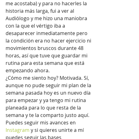
me acostaba) y para no hacerles la 
historia más larga, fui a ver al 
Audiólogo y me hizo una maniobra 
con la que el vértigo iba a 
desaparecer inmediatamente pero 
la condición era no hacer ejercicio ni 
movimientos bruscos durante 48 
horas, así que tuve que guardar mi 
rutina para esta semana que está 
empezando ahora.
¿Cómo me siento hoy? Motivada. Sí, 
aunque no pude seguir mi plan de la 
semana pasada hoy es un nuevo día 
para empezar y ya tengo mi rutina 
planeada para lo que resta de la 
semana y te la comparto justo aquí. 
Puedes seguir mis avances en 
Instagram
 y si quieres unirte a mí 
puedes seguir las bases