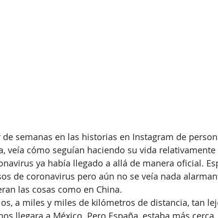
 de semanas en las historias en Instagram de persona
a, veía cómo seguían haciendo su vida relativamente
onavirus ya había llegado a allá de manera oficial. Es
sos de coronavirus pero aún no se veía nada alarma
eran las cosas como en China.
jos, a miles y miles de kilómetros de distancia, tan l
nos llegara a México. Pero España, estaba más cerca, 