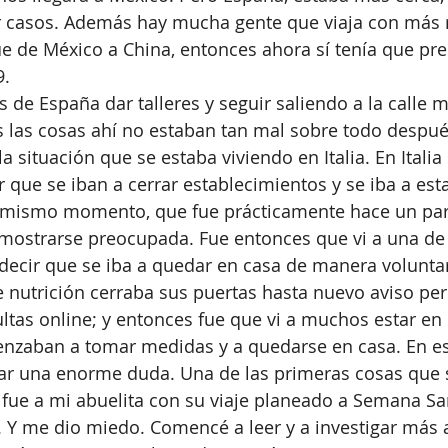
casos. Además hay mucha gente que viaja con más r
 de México a China, entonces ahora sí tenía que pres
9.
s de España dar talleres y seguir saliendo a la calle m
 las cosas ahí no estaban tan mal sobre todo despué
a situación que se estaba viviendo en Italia. En Italia
que se iban a cerrar establecimientos y se iba a est
 mismo momento, que fue prácticamente hace un par
ostrarse preocupada. Fue entonces que vi a una de 
decir que se iba a quedar en casa de manera voluntar
e nutrición cerraba sus puertas hasta nuevo aviso pe
ltas online; y entonces fue que vi a muchos estar en
menzaban a tomar medidas y a quedarse en casa. En 
r una enorme duda. Una de las primeras cosas que 
 fue a mi abuelita con su viaje planeado a Semana Sa
. Y me dio miedo. Comencé a leer y a investigar más 