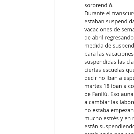
sorprendió.
Durante el transcur
estaban suspendidas
vacaciones de sema
de abril regresando
medida de suspende
para las vacaciones
suspendidas las cla
ciertas escuelas qu
decir no iban a esp
martes 18 iban a co
de Fanilú. Eso aun
a cambiar las labor
no estaba empezand
mucho estrés y en m
están suspendiendo 