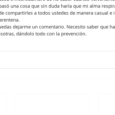
asó una cosa que sin duda haría que mi alma respirar
 de compartirles a todos ustedes de manera casual e 
uarentena.
uedas dejarme un comentario. Necesito saber que hay
osotras, dándolo todo con la prevención.