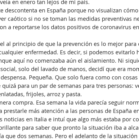
veía en enero tan lejos de mi país. 
e descontenta en España porque no visualizan cómo
er caótico si no se toman las medidas preventivas ne
 a reportarse los datos positivos de coronavirus en
el al principio de que la prevención es lo mejor para 
cualquier enfermedad. Es decir, si podemos evitarlo 
nque aquí no comenzaba aún el aislamiento. Ni siqui
social, solo del lavado de manos, decidí que era mom
despensa. Pequeña. Que solo fuera como con cosas
e quizá para un par de semanas para tres personas: v
nlatadas, frijoles, arroz y pasta. 
mera compra. Esa semana la vida parecía seguir norma
prestarle más atención a las personas de España en
 noticias en Italia e intuí que algo más estaba por 
rillante para saber que pronto la situación iba a alc
a que dos semanas. Pero el adelanto de la situación