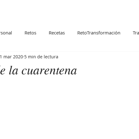
rsonal
Retos
Recetas
RetoTransformación
Tr
1 mar 2020
5 min de lectura
de la cuarentena