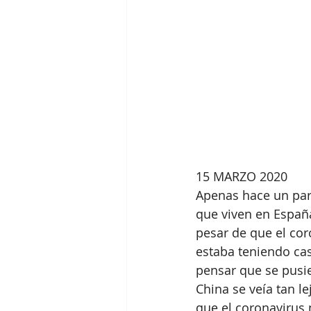
15 MARZO 2020
Apenas hace un par
que viven en Españ
pesar de que el cor
estaba teniendo ca
pensar que se pusi
China se veía tan le
que el coronavirus 