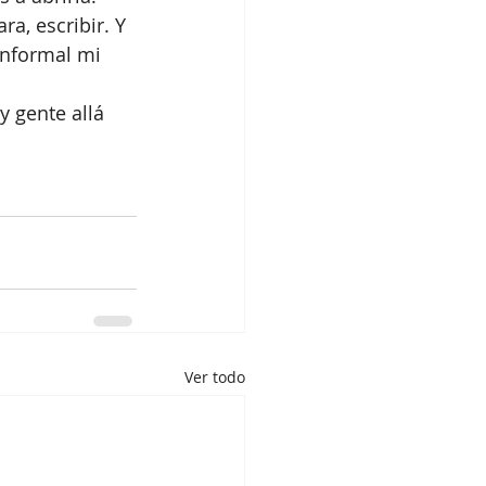
a, escribir. Y 
informal mi 
 gente allá 
Ver todo