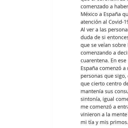
comenzado a haber 
México a España que
atención al Covid-1
Al ver a las persona
duda de si entonces
que se veían sobre l
comenzando a decir 
cuarentena. En ese
España comenzó a m
personas que sigo, 
que cierto centro d
mantenía sus consu
sintonía, igual co
me comenzó a entra
vinieron a la mente
mi tía y mis primos