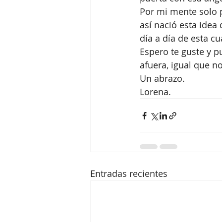
Por mi mente solo p
así nació esta idea
día a día de esta c
Espero te guste y p
afuera, igual que n
Un abrazo.
Lorena. 
Entradas recientes