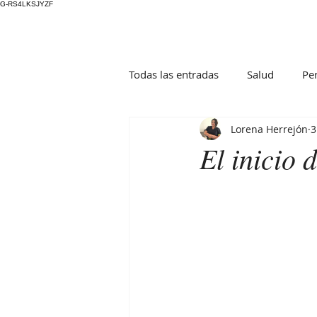
G-RS4LKSJYZF
Todas las entradas
Salud
Pe
Lorena Herrejón
3
El inicio 