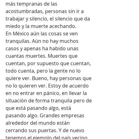
más tempranas de las 
acostumbradas, personas sin ir a 
trabajar y silencio, el silencio que da 
miedo y la muerte acechando.  
En México aún las cosas se ven 
tranquilas. Aún no hay muchos 
casos y apenas ha habido unas 
cuantas muertes. Muertes que 
cuentan, por supuesto que cuentan, 
todo cuenta, pero la gente no lo 
quiere ver. Bueno, hay personas que 
no lo quieren ver. Estoy de acuerdo 
en no entrar en pánico, en llevar la 
situación de forma tranquila pero de 
que está pasando algo, está 
pasando algo. Grandes empresas 
alrededor del mundo están 
cerrando sus puertas. Y de nuevo 
tenemos el ejemplo del país vecino 