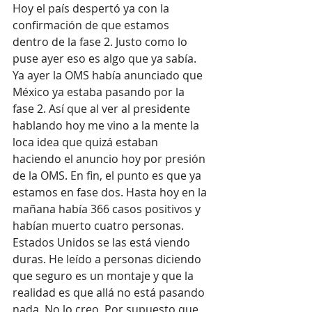
Hoy el país despertó ya con la 
confirmación de que estamos 
dentro de la fase 2. Justo como lo 
puse ayer eso es algo que ya sabía. 
Ya ayer la OMS había anunciado que 
México ya estaba pasando por la 
fase 2. Así que al ver al presidente 
hablando hoy me vino a la mente la 
loca idea que quizá estaban 
haciendo el anuncio hoy por presión 
de la OMS. En fin, el punto es que ya 
estamos en fase dos. Hasta hoy en la 
mañana había 366 casos positivos y 
habían muerto cuatro personas. 
Estados Unidos se las está viendo 
duras. He leído a personas diciendo 
que seguro es un montaje y que la 
realidad es que allá no está pasando 
nada. No lo creo. Por supuesto que 