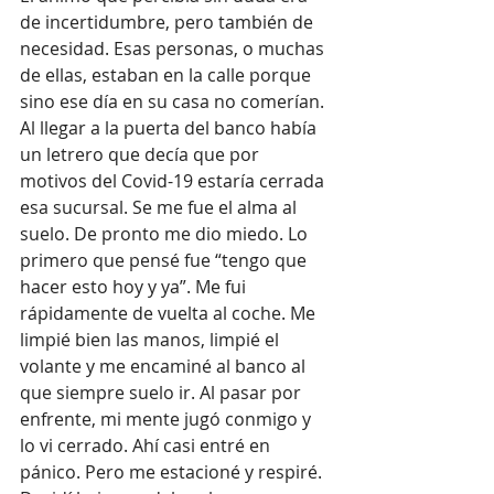
de incertidumbre, pero también de 
necesidad. Esas personas, o muchas 
de ellas, estaban en la calle porque 
sino ese día en su casa no comerían.
Al llegar a la puerta del banco había 
un letrero que decía que por 
motivos del Covid-19 estaría cerrada 
esa sucursal. Se me fue el alma al 
suelo. De pronto me dio miedo. Lo 
primero que pensé fue “tengo que 
hacer esto hoy y ya”. Me fui 
rápidamente de vuelta al coche. Me 
limpié bien las manos, limpié el 
volante y me encaminé al banco al 
que siempre suelo ir. Al pasar por 
enfrente, mi mente jugó conmigo y 
lo vi cerrado. Ahí casi entré en 
pánico. Pero me estacioné y respiré. 