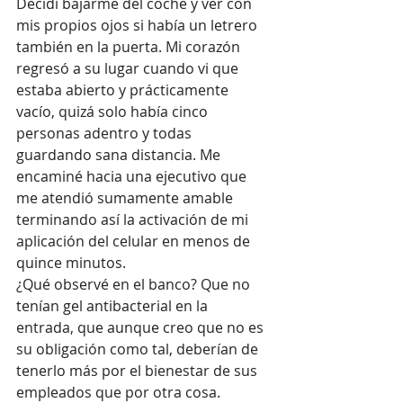
Decidí bajarme del coche y ver con 
mis propios ojos si había un letrero 
también en la puerta. Mi corazón 
regresó a su lugar cuando vi que 
estaba abierto y prácticamente 
vacío, quizá solo había cinco 
personas adentro y todas 
guardando sana distancia. Me 
encaminé hacia una ejecutivo que 
me atendió sumamente amable 
terminando así la activación de mi 
aplicación del celular en menos de 
quince minutos.
¿Qué observé en el banco? Que no 
tenían gel antibacterial en la 
entrada, que aunque creo que no es 
su obligación como tal, deberían de 
tenerlo más por el bienestar de sus 
empleados que por otra cosa. 