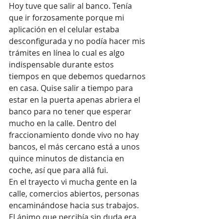
Hoy tuve que salir al banco. Tenía 
que ir forzosamente porque mi 
aplicación en el celular estaba 
desconfigurada y no podía hacer mis 
trámites en línea lo cual es algo 
indispensable durante estos 
tiempos en que debemos quedarnos 
en casa. Quise salir a tiempo para 
estar en la puerta apenas abriera el 
banco para no tener que esperar 
mucho en la calle. Dentro del 
fraccionamiento donde vivo no hay 
bancos, el más cercano está a unos 
quince minutos de distancia en 
coche, así que para allá fui. 
En el trayecto vi mucha gente en la 
calle, comercios abiertos, personas 
encaminándose hacia sus trabajos. 
El ánimo que percibía sin duda era 