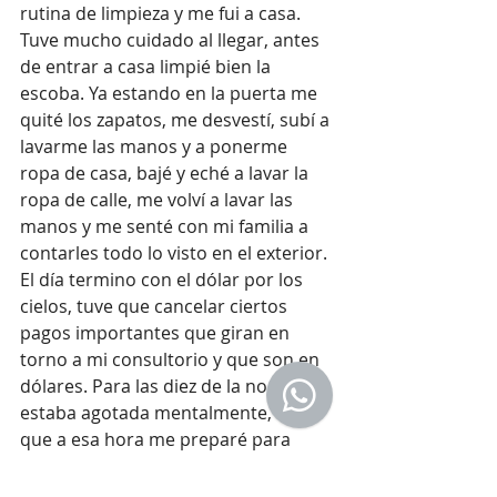
rutina de limpieza y me fui a casa.
Tuve mucho cuidado al llegar, antes 
de entrar a casa limpié bien la 
escoba. Ya estando en la puerta me 
quité los zapatos, me desvestí, subí a 
lavarme las manos y a ponerme 
ropa de casa, bajé y eché a lavar la 
ropa de calle, me volví a lavar las 
manos y me senté con mi familia a 
contarles todo lo visto en el exterior.
El día termino con el dólar por los 
cielos, tuve que cancelar ciertos 
pagos importantes que giran en 
torno a mi consultorio y que son en 
dólares. Para las diez de la noche ya 
estaba agotada mentalmente, así 
que a esa hora me preparé para 
dormir.
¿Qué nos depararía el día siguiente? 