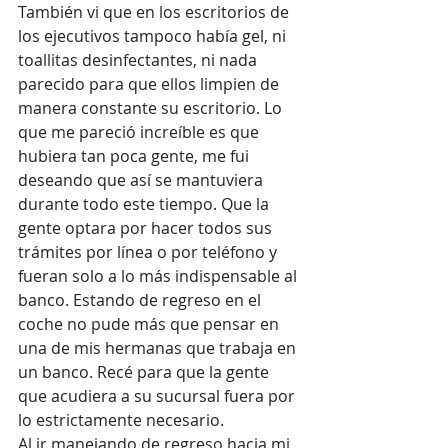
También vi que en los escritorios de 
los ejecutivos tampoco había gel, ni 
toallitas desinfectantes, ni nada 
parecido para que ellos limpien de 
manera constante su escritorio. Lo 
que me pareció increíble es que 
hubiera tan poca gente, me fui 
deseando que así se mantuviera 
durante todo este tiempo. Que la 
gente optara por hacer todos sus 
trámites por línea o por teléfono y 
fueran solo a lo más indispensable al 
banco. Estando de regreso en el 
coche no pude más que pensar en 
una de mis hermanas que trabaja en 
un banco. Recé para que la gente 
que acudiera a su sucursal fuera por 
lo estrictamente necesario.
Al ir manejando de regreso hacia mi 